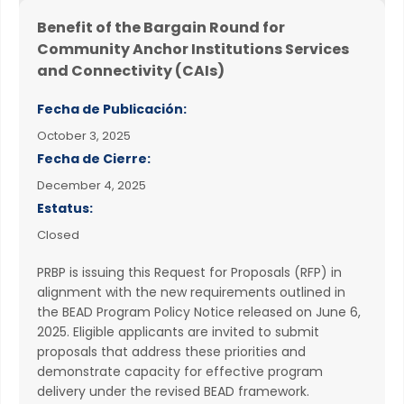
Benefit of the Bargain Round for
Community Anchor Institutions Services
and Connectivity (CAIs)
Fecha de Publicación:
October 3, 2025
Fecha de Cierre:
December 4, 2025
Estatus:
Closed
PRBP is issuing this Request for Proposals (RFP) in
alignment with the new requirements outlined in
the BEAD Program Policy Notice released on June 6,
2025. Eligible applicants are invited to submit
proposals that address these priorities and
demonstrate capacity for effective program
delivery under the revised BEAD framework.