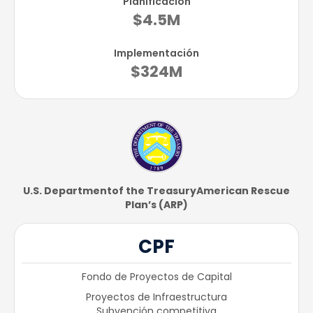
Planificación
$4.5M
Implementación
$324M
U.S. Department​of the Treasury​American Rescue
Plan’s (ARP)
CPF
Fondo de Proyectos de Capital
Proyectos de Infraestructura
Subvención competitiva