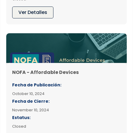
Ver Detalles
NOFA - Affordable Devices
Fecha de Publicación:
October 10, 2024
Fecha de Cierre:
November 10, 2024
Estatus:
Closed