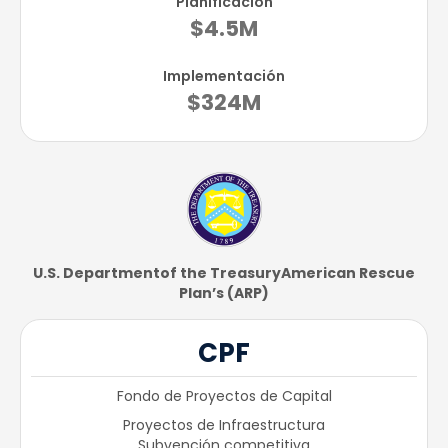
Planificación
$4.5M
Implementación
$324M
U.S. Department​of the Treasury​American Rescue
Plan’s (ARP)
CPF
Fondo de Proyectos de Capital
Proyectos de Infraestructura
Subvención competitiva