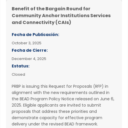
Benefit of the Bargain Round for
Community Anchor Institutions Services
and Connectivity (CAIs)
Fecha de Publicación:
October 3, 2025
Fecha de Cierre:
December 4, 2025
Estatus:
Closed
PRBP is issuing this Request for Proposals (RFP) in
alignment with the new requirements outlined in
the BEAD Program Policy Notice released on June 6,
2025. Eligible applicants are invited to submit
proposals that address these priorities and
demonstrate capacity for effective program
delivery under the revised BEAD framework.