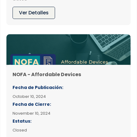
Ver Detalles
NOFA - Affordable Devices
Fecha de Publicación:
October 10, 2024
Fecha de Cierre:
November 10, 2024
Estatus:
Closed