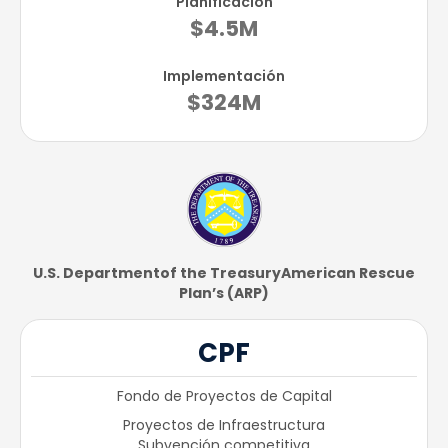
Planificación
$4.5M
Implementación
$324M
U.S. Department​of the Treasury​American Rescue
Plan’s (ARP)
CPF
Fondo de Proyectos de Capital
Proyectos de Infraestructura
Subvención competitiva