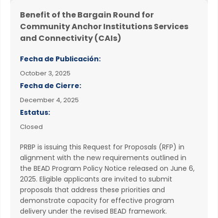
Benefit of the Bargain Round for
Community Anchor Institutions Services
and Connectivity (CAIs)
Fecha de Publicación:
October 3, 2025
Fecha de Cierre:
December 4, 2025
Estatus:
Closed
PRBP is issuing this Request for Proposals (RFP) in
alignment with the new requirements outlined in
the BEAD Program Policy Notice released on June 6,
2025. Eligible applicants are invited to submit
proposals that address these priorities and
demonstrate capacity for effective program
delivery under the revised BEAD framework.