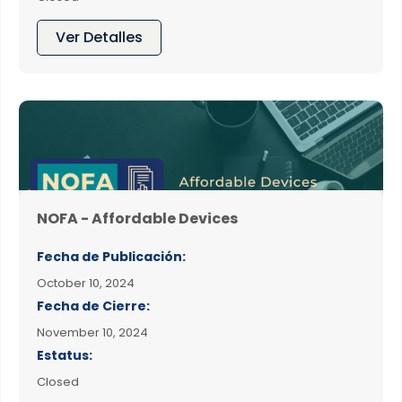
Ver Detalles
NOFA - Affordable Devices
Fecha de Publicación:
October 10, 2024
Fecha de Cierre:
November 10, 2024
Estatus:
Closed