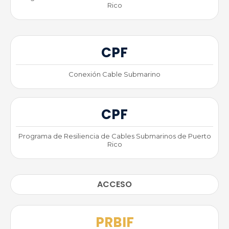
Rico
CPF
Conexión Cable Submarino
CPF
Programa de Resiliencia de Cables Submarinos de Puerto
Rico
ACCESO
PRBIF