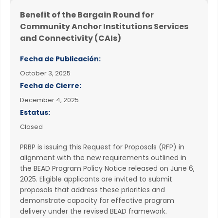
Benefit of the Bargain Round for
Community Anchor Institutions Services
and Connectivity (CAIs)
Fecha de Publicación:
October 3, 2025
Fecha de Cierre:
December 4, 2025
Estatus:
Closed
PRBP is issuing this Request for Proposals (RFP) in
alignment with the new requirements outlined in
the BEAD Program Policy Notice released on June 6,
2025. Eligible applicants are invited to submit
proposals that address these priorities and
demonstrate capacity for effective program
delivery under the revised BEAD framework.