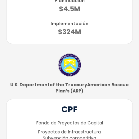
Planificación
$4.5M
Implementación
$324M
U.S. Department​of the Treasury​American Rescue
Plan’s (ARP)
CPF
Fondo de Proyectos de Capital
Proyectos de Infraestructura
Subvención competitiva