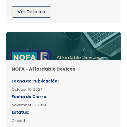
Ver Detalles
NOFA - Affordable Devices
Fecha de Publicación:
October 10, 2024
Fecha de Cierre:
November 10, 2024
Estatus:
Closed