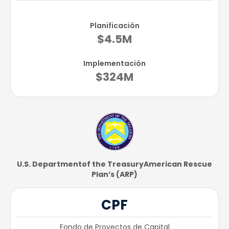
Planificación
$4.5M
Implementación
$324M
U.S. Department​of the Treasury​American Rescue
Plan’s (ARP)
CPF
Fondo de Proyectos de Capital