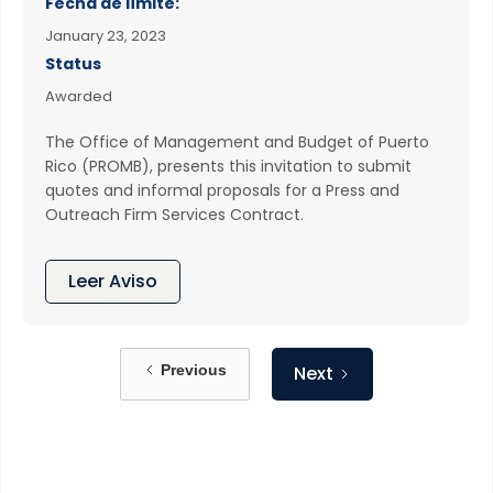
Fecha de límite:
January 23, 2023
Status
Awarded
The Office of Management and Budget of Puerto
Rico (PROMB), presents this invitation to submit
quotes and informal proposals for a Press and
Outreach Firm Services Contract.
Leer Aviso
Previous
Next