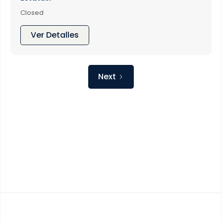
Closed
Ver Detalles
Next