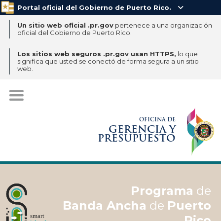
Portal oficial del Gobierno de Puerto Rico.

Un sitio web oficial .pr.gov
pertenece a una organización
oficial del Gobierno de Puerto Rico.
Los sitios web seguros .pr.gov usan HTTPS,
lo que
significa que usted se conectó de forma segura a un sitio
web.
OFICINA DE
GERENCIA Y
PRESUPUESTO
Programa
de
Banda Ancha
de
Puerto
Rico